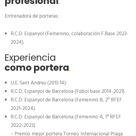
profesional
.
Entrenadora de porteras:
R.C.D. Espanyol (Femenino, colaboración F.Base 2023-
2024).
Experiencia
como portera
.
U.E. Sant Andreu (2013-14).
R.C.D. Espanyol de Barcelona (Fúbol base 2014-2021).
R.C.D. Espanyol de Barcelona (Femenino B, 2º RFEF
2021-2024).
R.C.D. Espanyol de Barcelona (Femenino A, 1ª RFEF
2022-2023).
– Premio mejor portera Torneo Internacional Praga