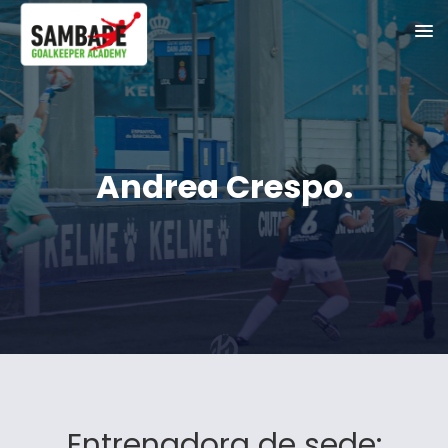
Andrea Crespo
.
Entrenadora de sede: