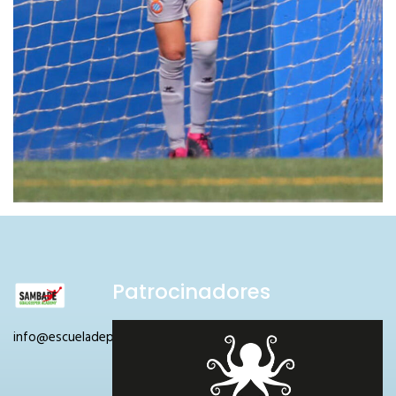
Patrocinadores
info@escueladeporteros.com